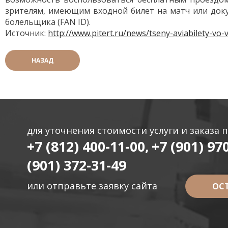
зрителям, имеющим входной билет на матч или доку
болельщика (FAN ID).
Источник:
http://www.pitert.ru/news/tseny-aviabilety-vo
НАЗАД
для уточнения стоимости услуги и заказа 
+7 (812) 400-11-00,
+7 (901) 97
(901) 372-31-49
или отправьте заявку сайта
ОС