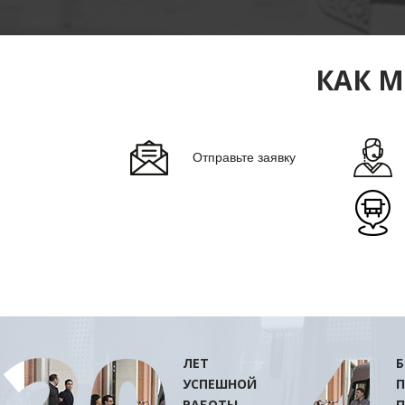
КАК 
Отправьте заявку
ЛЕТ
Б
УСПЕШНОЙ
П
РАБОТЫ